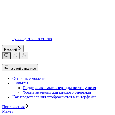
Руководство по стилю
Русский
На этой странице
Основные моменты
Фильтры
Поддерживаемые операнды по типу поля
Форма значения для каждого операнда
Как представления отображаются в интерфейсе
Приложения
Макет