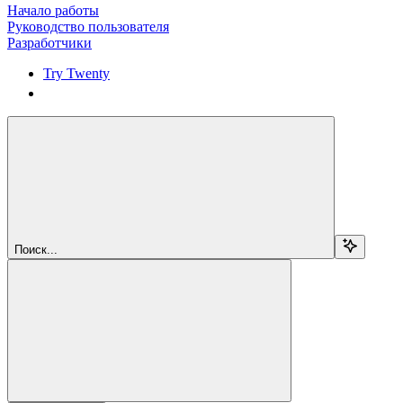
Начало работы
Руководство пользователя
Разработчики
Try Twenty
Try Twenty
Поиск...