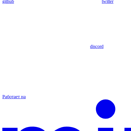
github
twitter
discord
Работает на