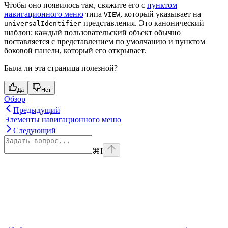
Чтобы оно появилось там, свяжите его с
пунктом
навигационного меню
типа
, который указывает на
VIEW
представления. Это канонический
universalIdentifier
шаблон: каждый пользовательский объект обычно
поставляется с представлением по умолчанию и пунктом
боковой панели, который его открывает.
Была ли эта страница полезной?
Да
Нет
Обзор
Предыдущий
Элементы навигационного меню
Следующий
⌘
I