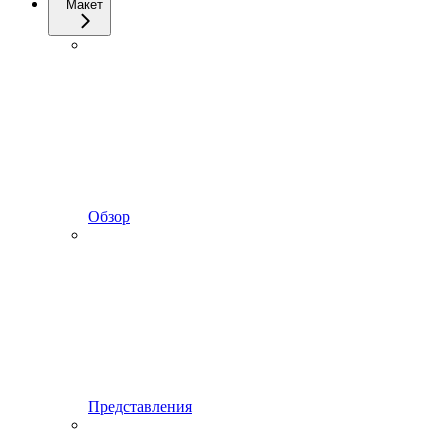
Макет
Обзор
Представления