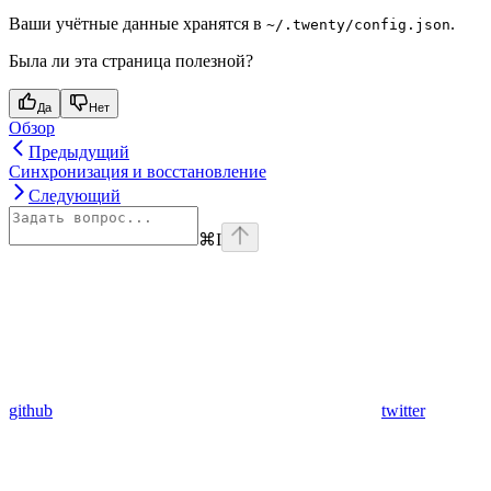
Ваши учётные данные хранятся в
.
~/.twenty/config.json
Была ли эта страница полезной?
Да
Нет
Обзор
Предыдущий
Синхронизация и восстановление
Следующий
⌘
I
github
twitter