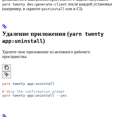
после каждой установки
yarn twenty dev:generate-client
(например, в скрипте
или в CI).
postinstall
Удаление приложения (
yarn twenty
)
app:uninstall
Удалите свое приложение из активного рабочего
пространства:
yarn
 twenty
 app:uninstall
# Skip the confirmation prompt
yarn
 twenty
 app:uninstall
 --yes