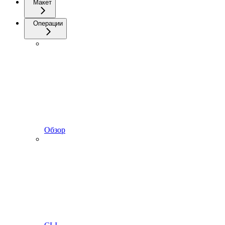
Макет
Операции
Обзор