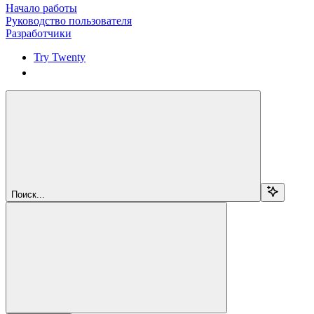
Начало работы
Руководство пользователя
Разработчики
Try Twenty
Try Twenty
Поиск...