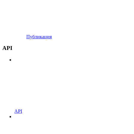
Публикация
API
API