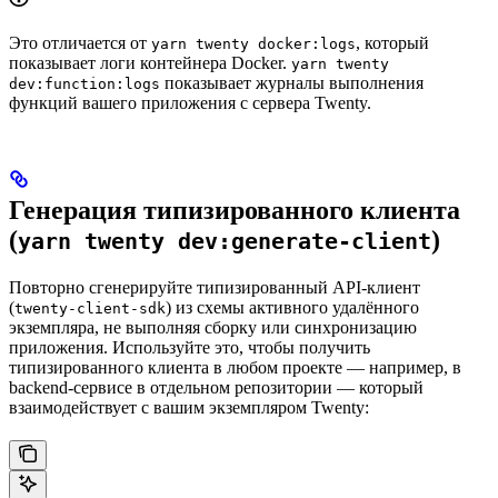
Это отличается от
, который
yarn twenty docker:logs
показывает логи контейнера Docker.
yarn twenty
показывает журналы выполнения
dev:function:logs
функций вашего приложения с сервера Twenty.
Генерация типизированного клиента
(
)
yarn twenty dev:generate-client
Повторно сгенерируйте типизированный API‑клиент
(
) из схемы активного удалённого
twenty-client-sdk
экземпляра, не выполняя сборку или синхронизацию
приложения. Используйте это, чтобы получить
типизированного клиента в любом проекте — например, в
backend‑сервисе в отдельном репозитории — который
взаимодействует с вашим экземпляром Twenty: