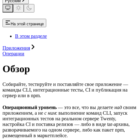
Русский
На этой странице
В этом разделе
Приложения
Операции
Обзор
Собирайте, тестируйте и поставляйте свое приложение —
команды CLI, интеграционные тесты, CI и публикация на
сервер или в npm.
Операционный уровень
— это все, что вы делаете
над
своим
приложением, а не
с ним
: выполнение команд CLI, запуск
интеграционных тестов на реальном сервере Twenty,
настройка CI и поставка релизов — либо в виде tar-архива,
разворачиваемого на одном сервере, либо как пакет npm,
размещенный в маркетплейсе.