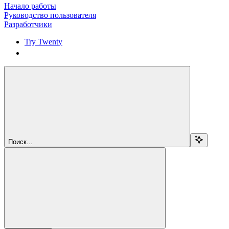
Начало работы
Руководство пользователя
Разработчики
Try Twenty
Try Twenty
Поиск...