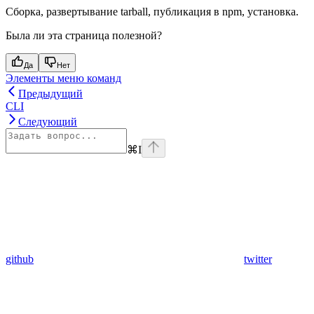
Сборка, развертывание tarball, публикация в npm, установка.
Была ли эта страница полезной?
Да
Нет
Элементы меню команд
Предыдущий
CLI
Следующий
⌘
I
github
twitter