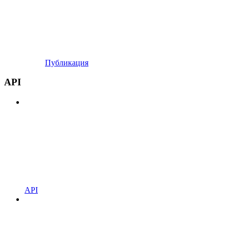
Публикация
API
API