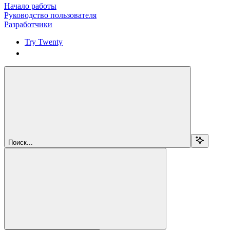
Начало работы
Руководство пользователя
Разработчики
Try Twenty
Try Twenty
Поиск...