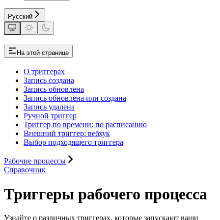
Русский
На этой странице
О триггерах
Запись создана
Запись обновлена
Запись обновлена или создана
Запись удалена
Ручной триггер
Триггер по времени: по расписанию
Внешний триггер: вебхук
Выбор подходящего триггера
Рабочие процессы
Справочник
Триггеры рабочего процесса
Узнайте о различных триггерах, которые запускают ваши