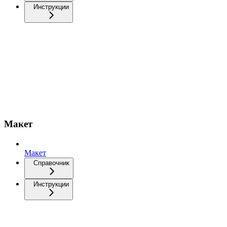
Инструкции
Макет
Макет
Справочник
Инструкции