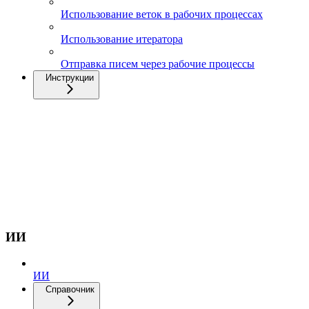
Использование веток в рабочих процессах
Использование итератора
Отправка писем через рабочие процессы
Инструкции
ИИ
ИИ
Справочник