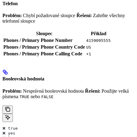
Telefon
Problém:
Chybí požadované sloupce
Řešení:
Zahrňte všechny
telefonní sloupce
Sloupec
Příklad
Phones / Primary Phone Number
4159095555
Phones / Primary Phone Country Code
US
Phones / Primary Phone Calling Code
+1
Booleovská hodnota
Problém:
Nesprávná booleovská hodnota
Řešení:
Použijte velká
písmena
nebo
TRUE
FALSE
❌ true
❌ yes