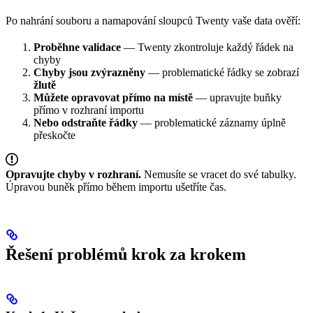
Po nahrání souboru a namapování sloupců Twenty vaše data ověří:
Proběhne validace
— Twenty zkontroluje každý řádek na
chyby
Chyby jsou zvýrazněny
— problematické řádky se zobrazí
žlutě
Můžete opravovat přímo na místě
— upravujte buňky
přímo v rozhraní importu
Nebo odstraňte řádky
— problematické záznamy úplně
přeskočte
Opravujte chyby v rozhraní.
Nemusíte se vracet do své tabulky.
Úpravou buněk přímo během importu ušetříte čas.
Řešení problémů krok za krokem