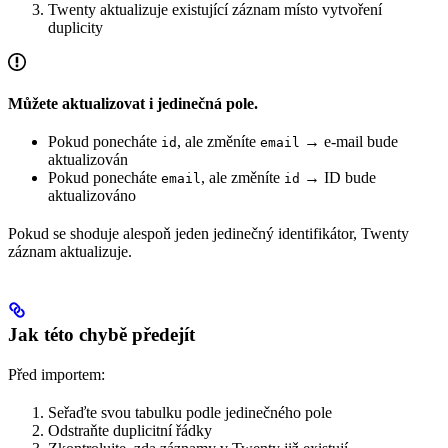
Twenty aktualizuje existující záznam místo vytvoření
duplicity
Můžete aktualizovat i jedinečná pole.
Pokud ponecháte
, ale změníte
→ e-mail bude
id
email
aktualizován
Pokud ponecháte
, ale změníte
→ ID bude
email
id
aktualizováno
Pokud se shoduje alespoň jeden jedinečný identifikátor, Twenty
záznam aktualizuje.
Jak této chybě předejít
Před importem:
Seřaďte svou tabulku podle jedinečného pole
Odstraňte duplicitní řádky