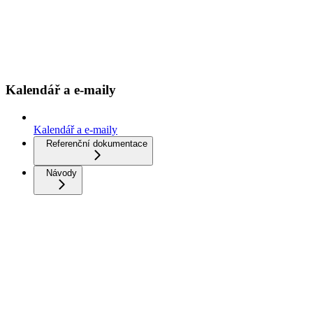
Kalendář a e-maily
Kalendář a e-maily
Referenční dokumentace
Návody