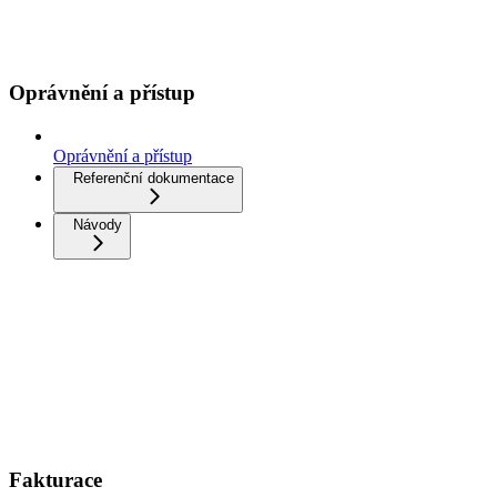
Oprávnění a přístup
Oprávnění a přístup
Referenční dokumentace
Návody
Fakturace