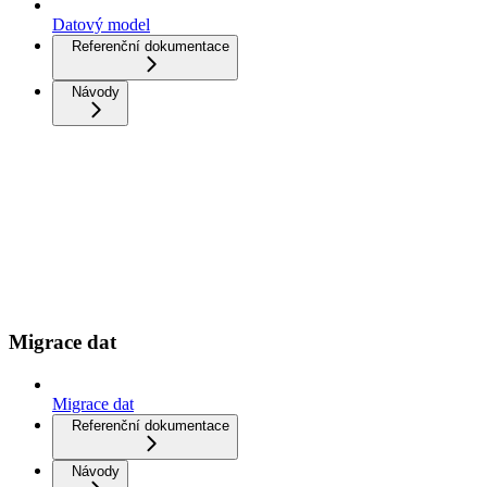
Datový model
Referenční dokumentace
Návody
Migrace dat
Migrace dat
Referenční dokumentace
Návody