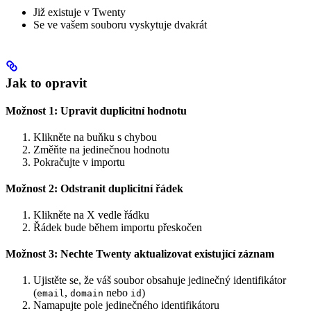
Již existuje v Twenty
Se ve vašem souboru vyskytuje dvakrát
Jak to opravit
Možnost 1: Upravit duplicitní hodnotu
Klikněte na buňku s chybou
Změňte na jedinečnou hodnotu
Pokračujte v importu
Možnost 2: Odstranit duplicitní řádek
Klikněte na X vedle řádku
Řádek bude během importu přeskočen
Možnost 3: Nechte Twenty aktualizovat existující záznam
Ujistěte se, že váš soubor obsahuje jedinečný identifikátor
(
,
nebo
)
email
domain
id
Namapujte pole jedinečného identifikátoru