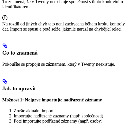
To znamená, že v Twenty neexistuje společnost s tímto konkrétním
identifikátorem.
Na rozdíl od jiných chyb tato není zachycena během kroku kontroly
dat. Import se spustí a poté selže, jakmile narazí na chybějící relaci.
Co to znamená
Pokoušíte se propojit se záznamem, který v Twenty neexistuje.
Jak to opravit
Možnost 1: Nejprve importujte nadřazené záznamy
Zrušte aktuální import
Importujte nadřazené záznamy (např. společnosti)
Poté importujte podřízené záznamy (např. osoby)