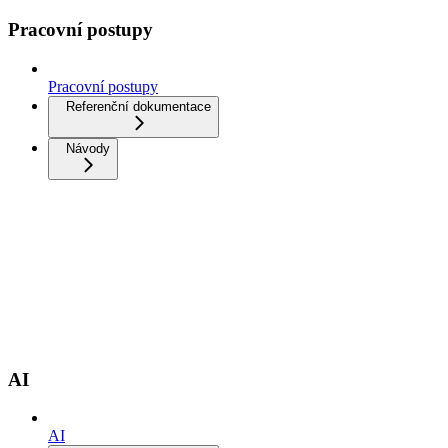
Pracovní postupy
Pracovní postupy
Referenční dokumentace
Návody
AI
AI