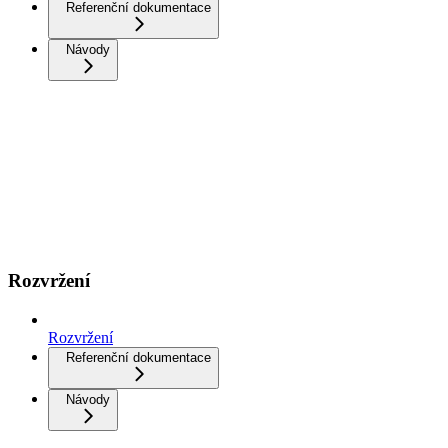
Referenční dokumentace
Návody
Rozvržení
Rozvržení
Referenční dokumentace
Návody