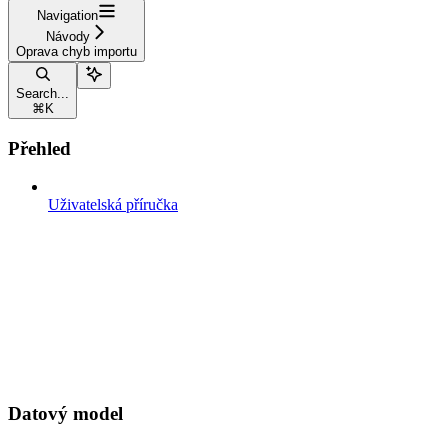
Navigation
Návody
Oprava chyb importu
Search...
⌘
K
Přehled
Uživatelská příručka
Datový model