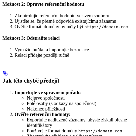
Možnost 2: Opravte referenční hodnotu
Zkontrolujte referenční hodnotu ve svém souboru
Ujistěte se, že přesně odpovídá existujícímu záznamu
Ověřte formát: domény by měly být
https://domain.com
Možnost 3: Odstraňte relaci
Vymažte buňku a importujte bez relace
Relaci přidejte později ručně
Jak této chybě předejít
Importujte ve správném pořadí:
Nejprve společnosti
Poté osoby (s odkazy na společnost)
Nakonec příležitosti
Ověřte referenční hodnoty:
Exportujte nadřazené záznamy, abyste získali přesné
identifikátory
Používejte formát domény
https://domain.com