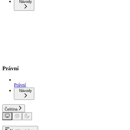
Návody
Právní
Právní
Návody
Čeština