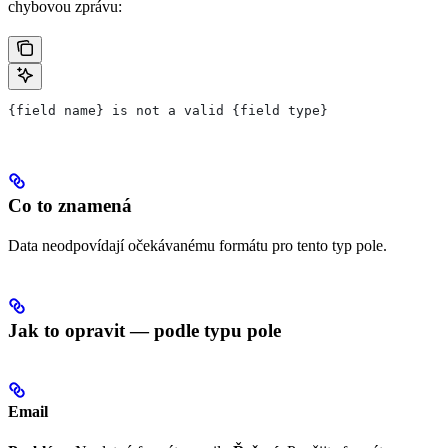
chybovou zprávu:
{field name} is not a valid {field type}
Co to znamená
Data neodpovídají očekávanému formátu pro tento typ pole.
Jak to opravit — podle typu pole
Email