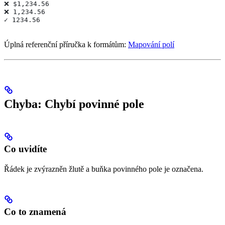
❌ $1,234.56
❌ 1,234.56
✓ 1234.56
Úplná referenční příručka k formátům:
Mapování polí
Chyba: Chybí povinné pole
Co uvidíte
Řádek je zvýrazněn žlutě a buňka povinného pole je označena.
Co to znamená