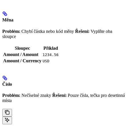
Měna
Problém:
Chybí částka nebo kód měny
Řešení:
Vyplňte oba
sloupce
Sloupec
Příklad
Amount / Amount
1234.56
Amount / Currency
USD
Číslo
Problém:
Nečíselné znaky
Řešení:
Pouze čísla, tečka pro desetinná
místa