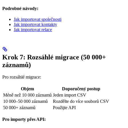
Podrobné návody:
Jak importovat společnosti
Jak importovat kontakty
Jak importovat relace
Krok 7: Rozsáhlé migrace (50 000+
záznamů)
Pro rozsáhlé migrace:
Objem
Doporučený postup
Méně než 10 000 záznamů
Jeden import CSV
10 000–50 000 záznamů
Rozdělte do více souborů CSV
50 000+ záznamů
Použijte API
Pro importy přes API: