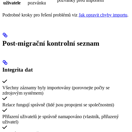
pozvánky před importem
uživatele
pozvánku
Podrobné kroky pro řešení problémů viz
Jak opravit chyby importu
.
Post-migrační kontrolní seznam
Integrita dat
Všechny záznamy byly importovány (porovnejte počty se
zdrojovým systémem)
Relace fungují správně (lidé jsou propojeni se společnostmi)
Přiřazení uživatelů je správně namapováno (vlastník, přiřazený
uživatel)