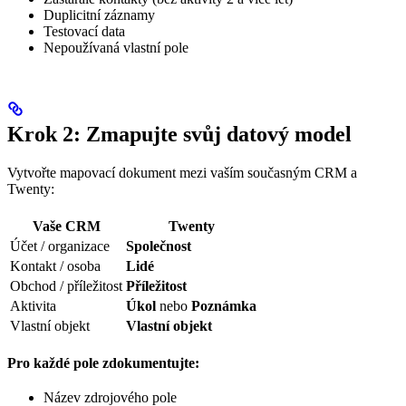
Duplicitní záznamy
Testovací data
Nepoužívaná vlastní pole
Krok 2: Zmapujte svůj datový model
Vytvořte mapovací dokument mezi vaším současným CRM a
Twenty:
Vaše CRM
Twenty
Účet / organizace
Společnost
Kontakt / osoba
Lidé
Obchod / příležitost
Příležitost
Aktivita
Úkol
nebo
Poznámka
Vlastní objekt
Vlastní objekt
Pro každé pole zdokumentujte:
Název zdrojového pole