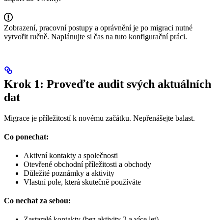
Zobrazení, pracovní postupy a oprávnění je po migraci nutné
vytvořit ručně. Naplánujte si čas na tuto konfigurační práci.
Krok 1: Proveďte audit svých aktuálních
dat
Migrace je příležitostí k novému začátku. Nepřenášejte balast.
Co ponechat:
Aktivní kontakty a společnosti
Otevřené obchodní příležitosti a obchody
Důležité poznámky a aktivity
Vlastní pole, která skutečně používáte
Co nechat za sebou:
Zastaralé kontakty (bez aktivity 2 a více let)