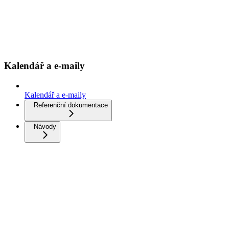
Kalendář a e-maily
Kalendář a e-maily
Referenční dokumentace
Návody