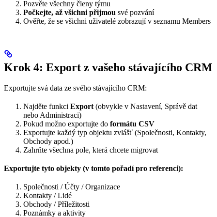
Pozvěte všechny členy týmu
Počkejte, až všichni přijmou
své pozvání
Ověřte, že se všichni uživatelé zobrazují v seznamu Members
Krok 4: Export z vašeho stávajícího CRM
Exportujte svá data ze svého stávajícího CRM:
Najděte funkci
Export
(obvykle v Nastavení, Správě dat
nebo Administraci)
Pokud možno exportujte do
formátu CSV
Exportujte každý typ objektu zvlášť (Společnosti, Kontakty,
Obchody apod.)
Zahrňte všechna pole, která chcete migrovat
Exportujte tyto objekty (v tomto pořadí pro referenci):
Společnosti / Účty / Organizace
Kontakty / Lidé
Obchody / Příležitosti
Poznámky a aktivity