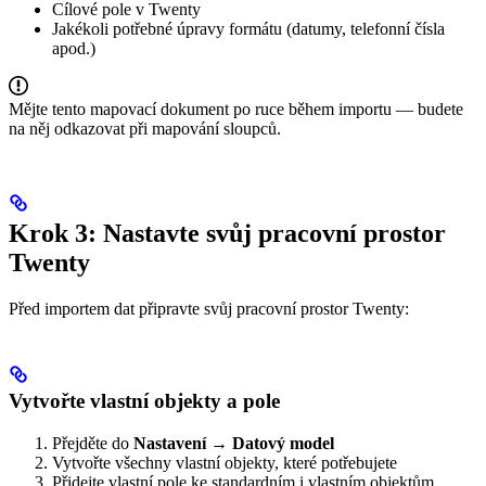
Cílové pole v Twenty
Jakékoli potřebné úpravy formátu (datumy, telefonní čísla
apod.)
Mějte tento mapovací dokument po ruce během importu — budete
na něj odkazovat při mapování sloupců.
Krok 3: Nastavte svůj pracovní prostor
Twenty
Před importem dat připravte svůj pracovní prostor Twenty:
Vytvořte vlastní objekty a pole
Přejděte do
Nastavení → Datový model
Vytvořte všechny vlastní objekty, které potřebujete
Přidejte vlastní pole ke standardním i vlastním objektům