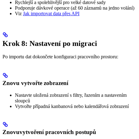
Rychlejší a spolehlivější pro velké datové sady
Podporuje dávkové operace (až 60 záznamů na jedno volání)
Viz
Jak importovat data přes API
Krok 8: Nastavení po migraci
Po importu dat dokončete konfiguraci pracovního prostoru:
Znovu vytvořte zobrazení
Nastavte uložená zobrazení s filtry, řazením a nastavením
sloupců
Vytvořte případná kanbanová nebo kalendářová zobrazení
Znovuvytvoření pracovních postupů