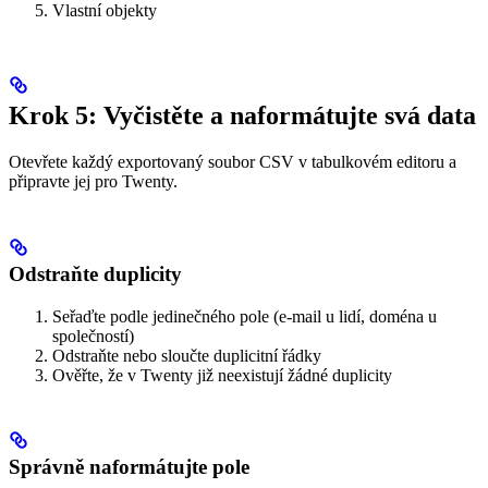
Vlastní objekty
Krok 5: Vyčistěte a naformátujte svá data
Otevřete každý exportovaný soubor CSV v tabulkovém editoru a
připravte jej pro Twenty.
Odstraňte duplicity
Seřaďte podle jedinečného pole (e-mail u lidí, doména u
společností)
Odstraňte nebo sloučte duplicitní řádky
Ověřte, že v Twenty již neexistují žádné duplicity
Správně naformátujte pole