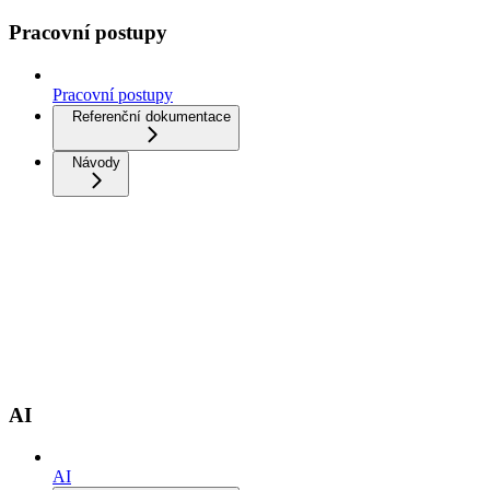
Pracovní postupy
Pracovní postupy
Referenční dokumentace
Návody
AI
AI