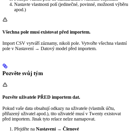
Nastavte vlastnosti polí (jedinečné, povinné, možnosti výběru
apod.)
Všechna pole musí existovat před importem.
Import CSV vytváří záznamy, nikoli pole. Vytvořte všechna vlastní
pole v Nastavení → Datový model před importem.
Pozvěte svůj tým
Pozvěte uživatele PŘED importem dat.
Pokud vaše data obsahují odkazy na uživatele (vlastník účtu,
přiřazený uživatel apod.), tito uživatelé musí v Twenty existovat
před importem. Jinak tyto relace nelze namapovat.
Přejděte na
Nastavení → Členové