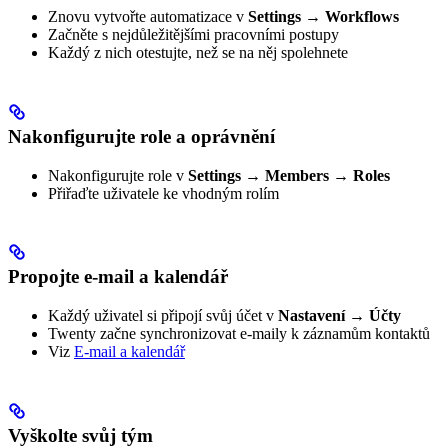
Znovu vytvořte automatizace v
Settings → Workflows
Začněte s nejdůležitějšími pracovními postupy
Každý z nich otestujte, než se na něj spolehnete
Nakonfigurujte role a oprávnění
Nakonfigurujte role v
Settings → Members → Roles
Přiřaďte uživatele ke vhodným rolím
Propojte e-mail a kalendář
Každý uživatel si připojí svůj účet v
Nastavení → Účty
Twenty začne synchronizovat e-maily k záznamům kontaktů
Viz
E-mail a kalendář
Vyškolte svůj tým