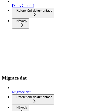
Datový model
Referenční dokumentace
Návody
Migrace dat
Migrace dat
Referenční dokumentace
Návody