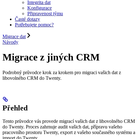
Integrita dat
Konfigurace
Připravenost týmu
Časté dotazy
Potřebujete pomoc?
Migrace dat
Návody
Migrace z jiných CRM
Podrobný průvodce krok za krokem pro migraci vašich dat z
libovolného CRM do Twenty.
Přehled
Tento průvodce vás provede migrací vašich dat z libovolného CRM
do Twenty. Proces zahrnuje audit vašich dat, přípravu vašeho
pracovního prostoru Twenty, export z vašeho současného systému a
import do Twenty.