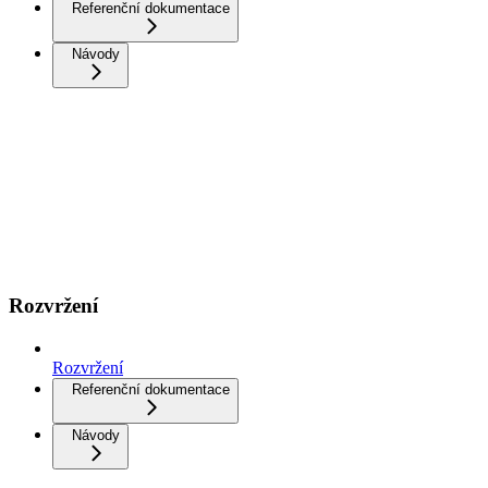
Referenční dokumentace
Návody
Rozvržení
Rozvržení
Referenční dokumentace
Návody