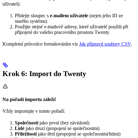
uživatel):
Přidejte sloupec s
e-mailem uživatele
(nejen jeho ID ze
starého systému)
Použijte stejné e-mailové adresy, které uživatelé použili při
připojení do vašeho pracovního prostoru Twenty
Kompletní průvodce formátováním viz
Jak připravit soubory CSV
.
Krok 6: Import do Twenty
Na pořadí importu záleží!
Vždy importujte v tomto pořadí:
Společnosti
jako první (bez závislostí)
Lidé
jako druzí (propojení se společnostmi)
Příležitosti
jako třetí (propojení se společnostmi/lidmi)