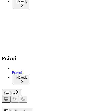
Návody
Právní
Právní
Návody
Čeština