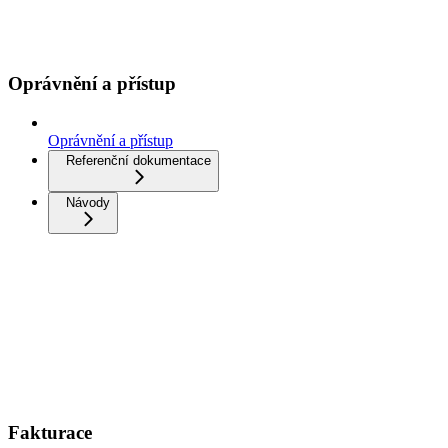
Oprávnění a přístup
Oprávnění a přístup
Referenční dokumentace
Návody
Fakturace