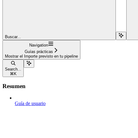
Buscar...
Navigation
Guías prácticas
Mostrar el Importe previsto en tu pipeline
Search...
⌘
K
Resumen
Guía de usuario