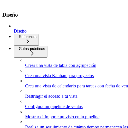
Diseño
Diseño
Referencia
Guías prácticas
Crear una vista de tabla con agrupación
Crea una vista Kanban para proyectos
Crea una vista de calendario para tareas con fecha de ve
Restringir el acceso a tu vista
Configura un pipeline de ventas
Mostrar el Importe previsto en tu pipeline
Realiza un seguimiento de cuánto tiempo permanecen las