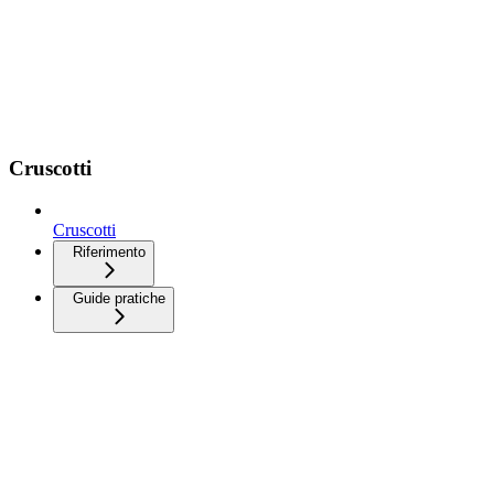
Cruscotti
Cruscotti
Riferimento
Guide pratiche