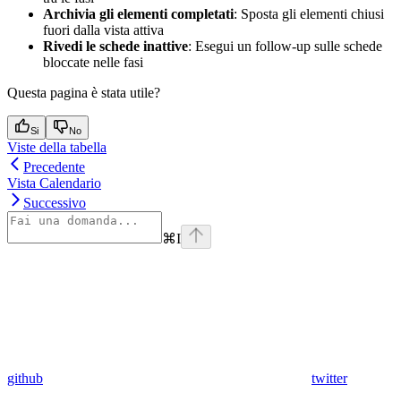
Archivia gli elementi completati
: Sposta gli elementi chiusi
fuori dalla vista attiva
Rivedi le schede inattive
: Esegui un follow-up sulle schede
bloccate nelle fasi
Questa pagina è stata utile?
Si
No
Viste della tabella
Precedente
Vista Calendario
Successivo
⌘
I
github
twitter