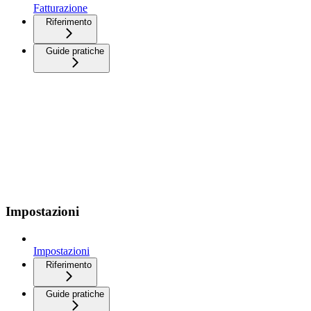
Fatturazione
Riferimento
Guide pratiche
Impostazioni
Impostazioni
Riferimento
Guide pratiche