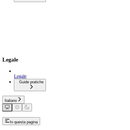
Legale
Legale
Guide pratiche
Italiano
In questa pagina