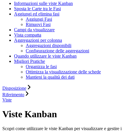
Informazioni sulle viste Kanban
Sposta le Carte tra le Fasi
Aggiungi ed elimina fasi
Aggiungi Fasi
Rimuovi Fasi
Campi da visualizzare
Vista compatta
Aggregazioni per colonna
Aggregazioni disponibili
Configurazione delle aggregazioni
Quando utilizzare le viste Kanban
Migliori Pratiche
Organizza le fasi
Ottimizza la visualizzazione delle schede
Mantieni la qualità dei dati
Disposizione
Riferimento
Viste
Viste Kanban
Scopri come utilizzare le viste Kanban per visualizzare e gestire i