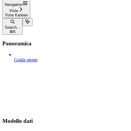
Navigation
Viste
Viste Kanban
Search...
⌘
K
Panoramica
Guida utente
Modello dati