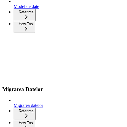
Model de date
Referință
How-Tos
Migrarea Datelor
Migrarea datelor
Referință
How-Tos