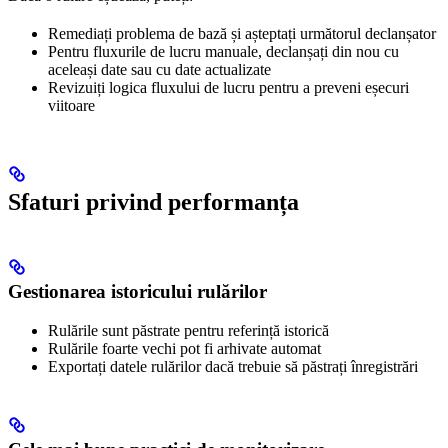
Remediați problema de bază și așteptați următorul declanșator
Pentru fluxurile de lucru manuale, declanșați din nou cu
aceleași date sau cu date actualizate
Revizuiți logica fluxului de lucru pentru a preveni eșecuri
viitoare
Sfaturi privind performanța
Gestionarea istoricului rulărilor
Rulările sunt păstrate pentru referință istorică
Rulările foarte vechi pot fi arhivate automat
Exportați datele rulărilor dacă trebuie să păstrați înregistrări