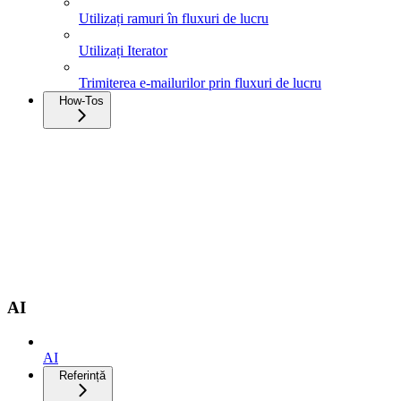
Utilizați ramuri în fluxuri de lucru
Utilizați Iterator
Trimiterea e-mailurilor prin fluxuri de lucru
How-Tos
AI
AI
Referință