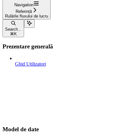
Navigation
Referință
Rulările fluxului de lucru
Search...
⌘
K
Prezentare generală
Ghid Utilizatori
Model de date