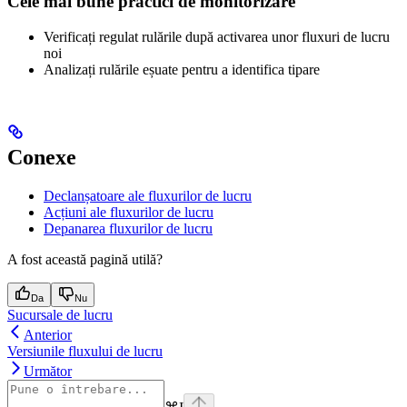
Cele mai bune practici de monitorizare
Verificați regulat rulările după activarea unor fluxuri de lucru
noi
Analizați rulările eșuate pentru a identifica tipare
Conexe
Declanșatoare ale fluxurilor de lucru
Acțiuni ale fluxurilor de lucru
Depanarea fluxurilor de lucru
A fost această pagină utilă?
Da
Nu
Sucursale de lucru
Anterior
Versiunile fluxului de lucru
Următor