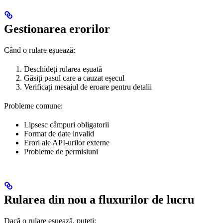
Gestionarea erorilor
Când o rulare eșuează:
Deschideți rularea eșuată
Găsiți pasul care a cauzat eșecul
Verificați mesajul de eroare pentru detalii
Probleme comune:
Lipsesc câmpuri obligatorii
Format de date invalid
Erori ale API-urilor externe
Probleme de permisiuni
Rularea din nou a fluxurilor de lucru
Dacă o rulare eșuează, puteți: