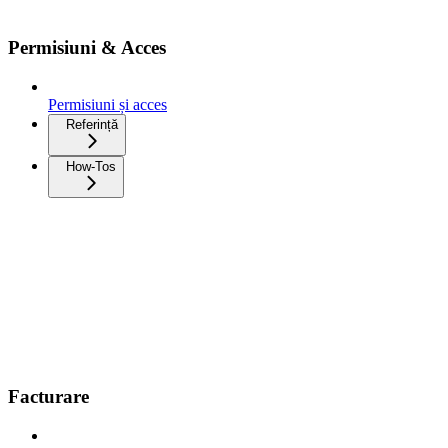
Permisiuni & Acces
Permisiuni și acces
Referință
How-Tos
Facturare