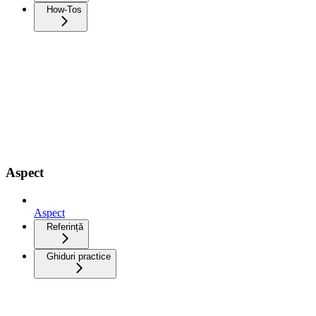
How-Tos
Aspect
Aspect
Referință
Ghiduri practice