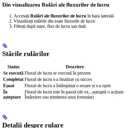
Din vizualizarea Rulări ale fluxurilor de lucru
Accesați
Rulări ale fluxurilor de lucru
în bara laterală
Vizualizați rulările din toate fluxurile de lucru
Filtrați după stare, flux de lucru sau dată
Stările rulărilor
Status
Descriere
Se execută
Fluxul de lucru se execută în prezent
Completat
Fluxul de lucru s-a finalizat cu succes
Eșuat
Fluxul de lucru a întâmpinat o eroare și s-a oprit
În
Fluxul de lucru este în pauză (de ex., așteaptă o acțiune
așteptare
Întârziere sau trimiterea unui formular)
Detalii despre rulare