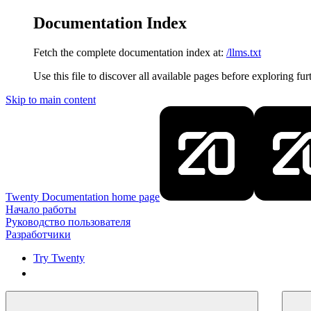
Documentation Index
Fetch the complete documentation index at:
/llms.txt
Use this file to discover all available pages before exploring fur
Skip to main content
Twenty Documentation
home page
Начало работы
Руководство пользователя
Разработчики
Try Twenty
Try Twenty