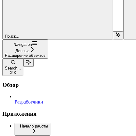
Поиск...
Navigation
Данные
Расширение объектов
Search...
⌘
K
Обзор
Разработчики
Приложения
Начало работы