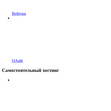
Вебхуки
OAuth
Самостоятельный хостинг