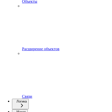
Объекты
Расширение объектов
Связи
Логика
Макет