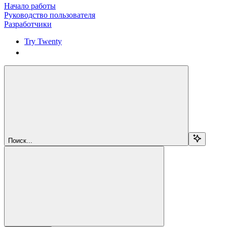
Начало работы
Руководство пользователя
Разработчики
Try Twenty
Try Twenty
Поиск...