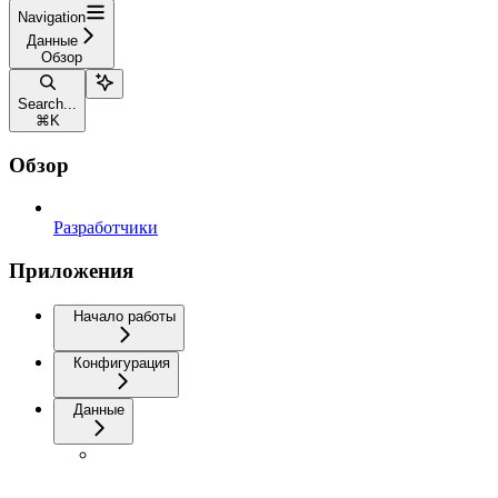
Navigation
Данные
Обзор
Search...
⌘
K
Обзор
Разработчики
Приложения
Начало работы
Конфигурация
Данные