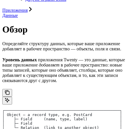
Приложения
Данные
Обзор
Определяйте структуру данных, которые ваше приложение
добавляет в рабочее пространство — объекты, поля и связи.
Уровень данных
приложения Twenty — это данные, которые
ваше приложение
добавляет
в рабочее пространство: новые
типы записей, которые оно объявляет, столбцы, которые оно
добавляет к существующим объектам, и то, как эти записи
связываются друг с другом.
┌──────────────────────────────────────────────────┐
│ Object — a record type, e.g. PostCard            │
│    ├─ Field     (name, type, label)              │
│    ├─ Field                                      │
│    └─ Relation  (link to another object)         │