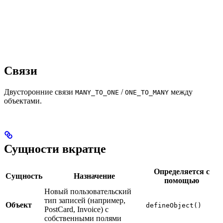
Связи
Двусторонние связи
/
между
MANY_TO_ONE
ONE_TO_MANY
объектами.
Сущности вкратце
Определяется с
Сущность
Назначение
помощью
Новый пользовательский
тип записей (например,
Объект
defineObject()
PostCard, Invoice) с
собственными полями