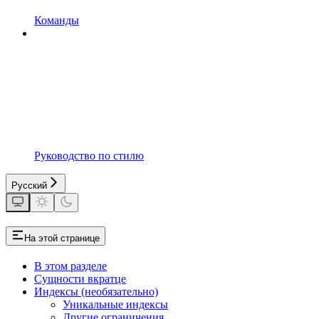
Команды
Руководство по стилю
Русский
На этой странице
В этом разделе
Сущности вкратце
Индексы (необязательно)
Уникальные индексы
Другие ограничения