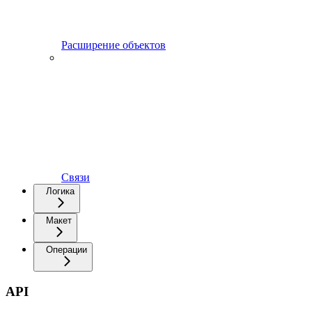
Расширение объектов
Связи
Логика
Макет
Операции
API