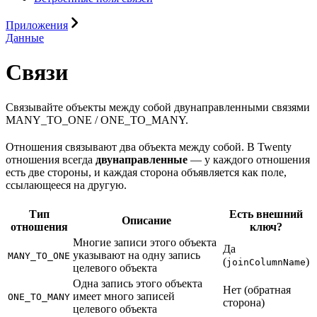
Приложения
Данные
Связи
Связывайте объекты между собой двунаправленными связями
MANY_TO_ONE / ONE_TO_MANY.
Отношения связывают два объекта между собой. В Twenty
отношения всегда
двунаправленные
— у каждого отношения
есть две стороны, и каждая сторона объявляется как поле,
ссылающееся на другую.
Тип
Есть внешний
Описание
отношения
ключ?
Многие записи этого объекта
Да
указывают на одну запись
MANY_TO_ONE
(
)
joinColumnName
целевого объекта
Одна запись этого объекта
Нет (обратная
имеет много записей
ONE_TO_MANY
сторона)
целевого объекта