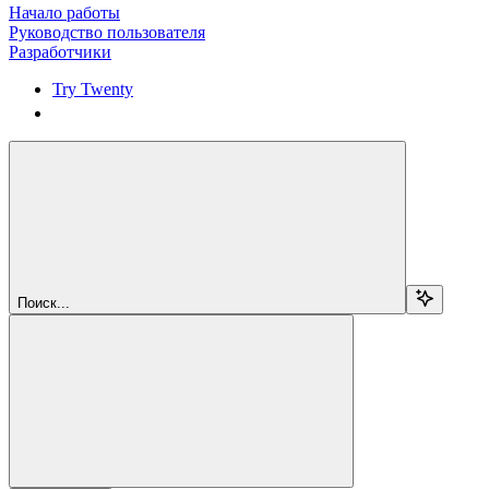
Начало работы
Руководство пользователя
Разработчики
Try Twenty
Try Twenty
Поиск...