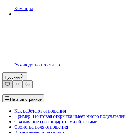
Команды
Руководство по стилю
Русский
На этой странице
Как работают отношения
Пример: Почтовая открытка имеет много получателей
Связывание со стандартными объектами
Свойства поля отношения
Встроенные поля связей