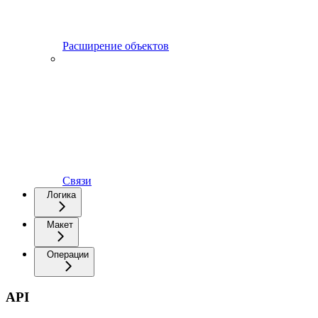
Расширение объектов
Связи
Логика
Макет
Операции
API