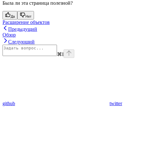
Была ли эта страница полезной?
Да
Нет
Расширение объектов
Предыдущий
Обзор
Следующий
⌘
I
github
twitter