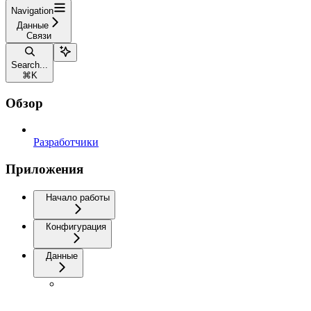
Navigation
Данные
Связи
Search...
⌘
K
Обзор
Разработчики
Приложения
Начало работы
Конфигурация
Данные