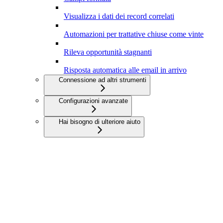
Visualizza i dati dei record correlati
Automazioni per trattative chiuse come vinte
Rileva opportunità stagnanti
Risposta automatica alle email in arrivo
Connessione ad altri strumenti
Configurazioni avanzate
Hai bisogno di ulteriore aiuto