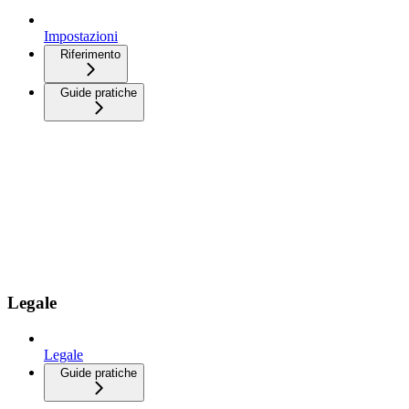
Impostazioni
Riferimento
Guide pratiche
Legale
Legale
Guide pratiche