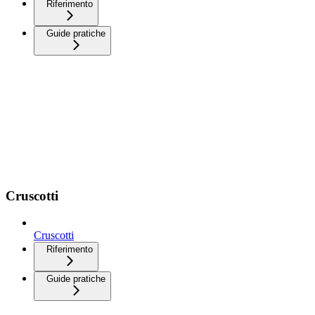
Riferimento
Guide pratiche
Cruscotti
Cruscotti
Riferimento
Guide pratiche