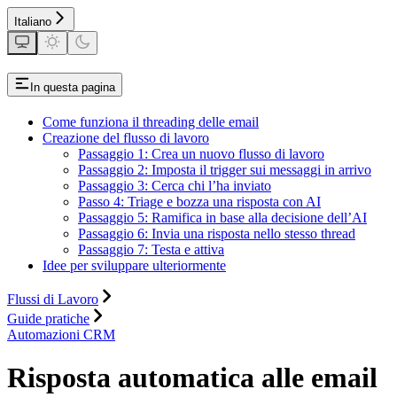
Italiano
In questa pagina
Come funziona il threading delle email
Creazione del flusso di lavoro
Passaggio 1: Crea un nuovo flusso di lavoro
Passaggio 2: Imposta il trigger sui messaggi in arrivo
Passaggio 3: Cerca chi l’ha inviato
Passo 4: Triage e bozza una risposta con AI
Passaggio 5: Ramifica in base alla decisione dell’AI
Passaggio 6: Invia una risposta nello stesso thread
Passaggio 7: Testa e attiva
Idee per sviluppare ulteriormente
Flussi di Lavoro
Guide pratiche
Automazioni CRM
Risposta automatica alle email