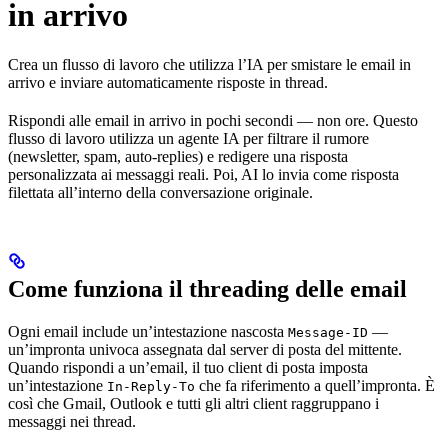
in arrivo
Crea un flusso di lavoro che utilizza l’IA per smistare le email in
arrivo e inviare automaticamente risposte in thread.
Rispondi alle email in arrivo in pochi secondi — non ore. Questo
flusso di lavoro utilizza un agente IA per filtrare il rumore
(newsletter, spam, auto-replies) e redigere una risposta
personalizzata ai messaggi reali. Poi, AI lo invia come risposta
filettata all’interno della conversazione originale.
Come funziona il threading delle email
Ogni email include un’intestazione nascosta
—
Message-ID
un’impronta univoca assegnata dal server di posta del mittente.
Quando rispondi a un’email, il tuo client di posta imposta
un’intestazione
che fa riferimento a quell’impronta. È
In-Reply-To
così che Gmail, Outlook e tutti gli altri client raggruppano i
messaggi nei thread.