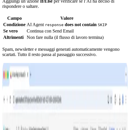
Aggiungi un’azione
If/Else
per verificare se l’AI ha deciso di
rispondere o saltare.
Campo
Valore
Condizione
AI Agent
does not contain
response
SKIP
Se vero
Continua con Send Email
Altrimenti
Non fare nulla (il flusso di lavoro termina)
Spam, newsletter e messaggi generati automaticamente vengono
scartati. Tutto il resto passa al passaggio successivo.