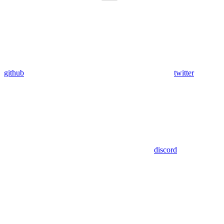
github
twitter
discord