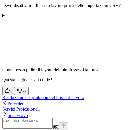
Devo disattivare i flussi di lavoro prima delle importazioni CSV?
Come posso pulire il layout del mio flusso di lavoro?
Questa pagina è stata utile?
Si
No
Risoluzione dei problemi del flusso di lavoro
Precedente
Servizi Professionali
Successivo
⌘
I