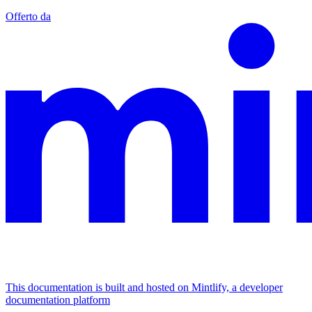
Offerto da
This documentation is built and hosted on Mintlify, a developer
documentation platform