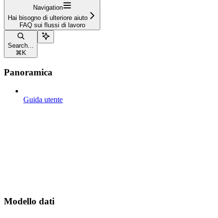
Navigation
Hai bisogno di ulteriore aiuto
FAQ sui flussi di lavoro
Search...
⌘
K
Panoramica
Guida utente
Modello dati