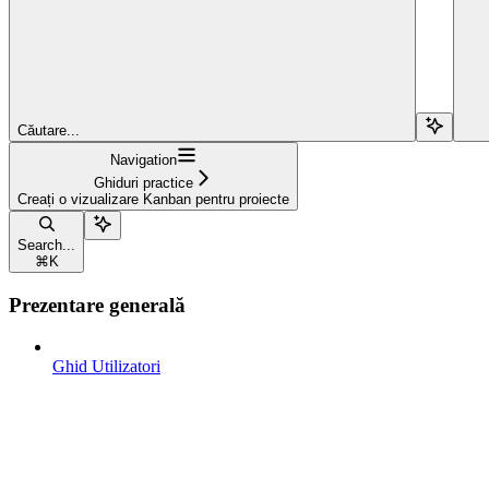
Căutare...
Navigation
Ghiduri practice
Creați o vizualizare Kanban pentru proiecte
Search...
⌘
K
Prezentare generală
Ghid Utilizatori