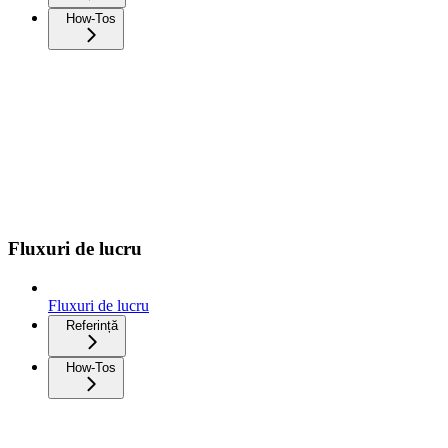
How-Tos
Fluxuri de lucru
Fluxuri de lucru
Referință
How-Tos