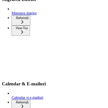
Migrarea datelor
Referință
How-Tos
Calendar & E-mailuri
Calendar și e-mailuri
Referință