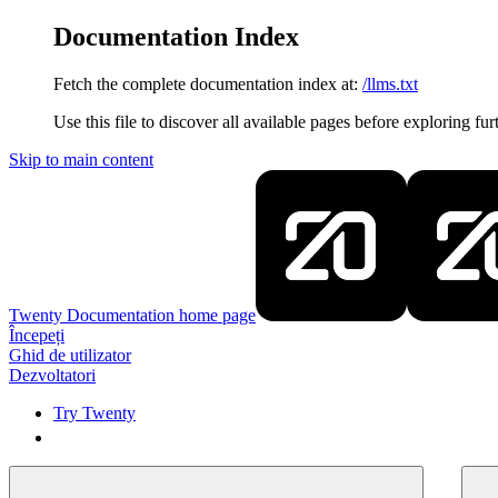
Documentation Index
Fetch the complete documentation index at:
/llms.txt
Use this file to discover all available pages before exploring fur
Skip to main content
Twenty Documentation
home page
Începeți
Ghid de utilizator
Dezvoltatori
Try Twenty
Try Twenty