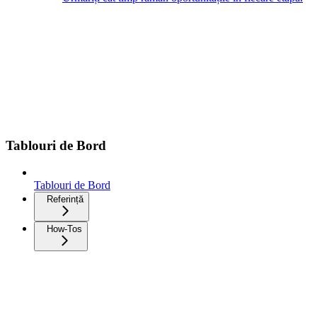
Tablouri de Bord
Tablouri de Bord
Referință
How-Tos