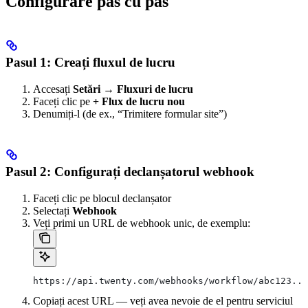
Configurare pas cu pas
Pasul 1: Creați fluxul de lucru
Accesați
Setări → Fluxuri de lucru
Faceți clic pe
+ Flux de lucru nou
Denumiți-l (de ex., “Trimitere formular site”)
Pasul 2: Configurați declanșatorul webhook
Faceți clic pe blocul declanșator
Selectați
Webhook
Veți primi un URL de webhook unic, de exemplu:
https://api.twenty.com/webhooks/workflow/abc123...
Copiați acest URL — veți avea nevoie de el pentru serviciul