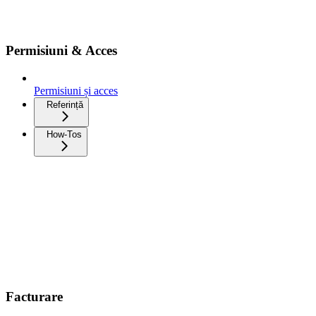
Permisiuni & Acces
Permisiuni și acces
Referință
How-Tos
Facturare