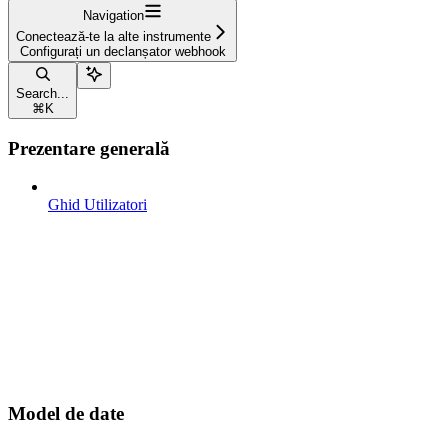
Navigation
Conectează-te la alte instrumente
Configurați un declanșator webhook
Search...
⌘
K
Prezentare generală
Ghid Utilizatori
Model de date