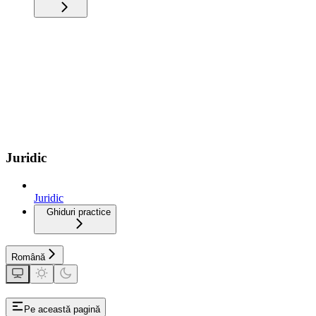
Juridic
Juridic
Ghiduri practice
Română
Pe această pagină