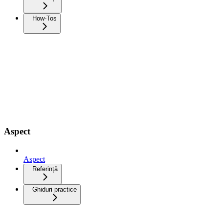
How-Tos
Aspect
Aspect
Referință
Ghiduri practice