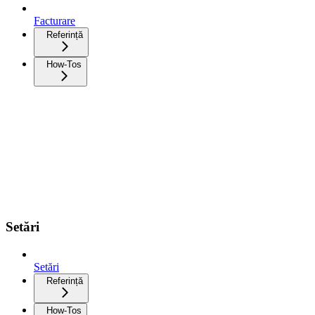
Facturare
Referință
How-Tos
Setări
Setări
Referință
How-Tos