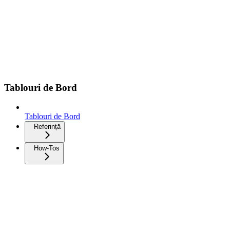
Tablouri de Bord
Tablouri de Bord
Referință
How-Tos