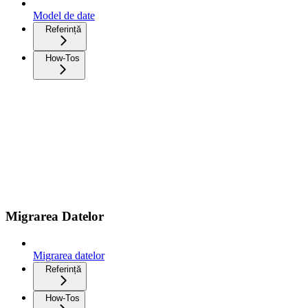
Model de date
Referință
How-Tos
Migrarea Datelor
Migrarea datelor
Referință
How-Tos