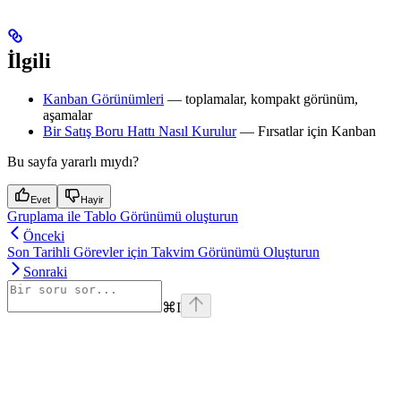
İlgili
Kanban Görünümleri
— toplamalar, kompakt görünüm,
aşamalar
Bir Satış Boru Hattı Nasıl Kurulur
— Fırsatlar için Kanban
Bu sayfa yararlı mıydı?
Evet
Hayir
Gruplama ile Tablo Görünümü oluşturun
Önceki
Son Tarihli Görevler için Takvim Görünümü Oluşturun
Sonraki
⌘
I