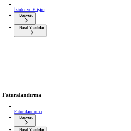
İzinler ve Erişim
Başvuru
Nasıl Yapılırlar
Faturalandırma
Faturalandırma
Başvuru
Nasıl Yapılırlar