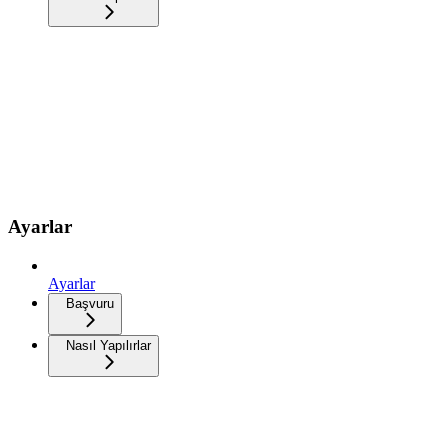
Ayarlar
Ayarlar
Başvuru
Nasıl Yapılırlar