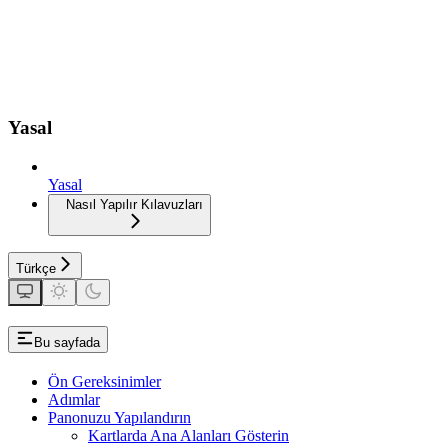
Yasal
Yasal
Nasıl Yapılır Kılavuzları
Türkçe
Bu sayfada
Ön Gereksinimler
Adımlar
Panonuzu Yapılandırın
Kartlarda Ana Alanları Gösterin