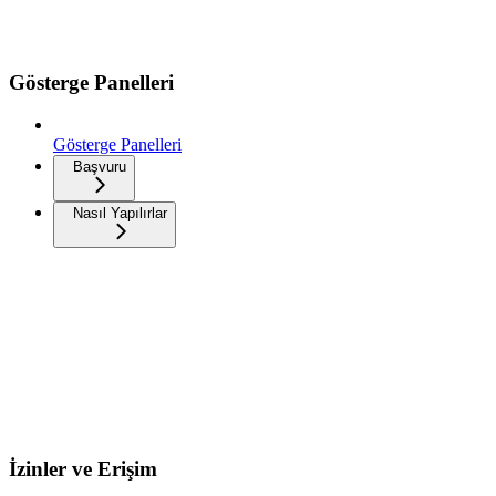
Gösterge Panelleri
Gösterge Panelleri
Başvuru
Nasıl Yapılırlar
İzinler ve Erişim