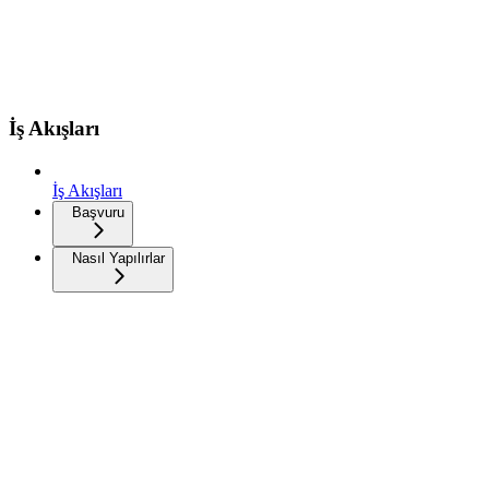
İş Akışları
İş Akışları
Başvuru
Nasıl Yapılırlar