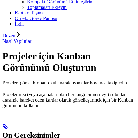
Kompakt Görünümü Etkinleştirin
Toplamaları Ekleyin
Kartları Taşıma
Örnek: Görev Panosu
İlgili
Düzen
Nasıl Yapılırlar
Projeler için Kanban
Görünümü Oluşturun
Projeleri görsel bir pano kullanarak aşamalar boyunca takip edin.
Projelerinizi (veya aşamaları olan herhangi bir nesneyi) sütunlar
arasında hareket eden kartlar olarak görselleştirmek için bir Kanban
görünümü kullanın.
Ön Gereksinimler