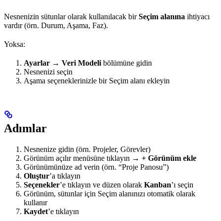
Nesnenizin sütunlar olarak kullanılacak bir
Seçim alanına
ihtiyacı
vardır (örn. Durum, Aşama, Faz).
Yoksa:
Ayarlar → Veri Modeli
bölümüne gidin
Nesnenizi seçin
Aşama seçeneklerinizle bir Seçim alanı ekleyin
Adımlar
Nesnenize gidin (örn. Projeler, Görevler)
Görünüm açılır menüsüne tıklayın →
+ Görünüm ekle
Görünümünüze ad verin (örn. “Proje Panosu”)
Oluştur
’a tıklayın
Seçenekler
’e tıklayın ve düzen olarak
Kanban
’ı seçin
Görünüm, sütunlar için Seçim alanınızı otomatik olarak
kullanır
Kaydet
’e tıklayın