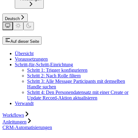
Deutsch
Auf dieser Seite
Übersicht
Voraussetzungen
Schritt-für-Schritt-Einrichtung
Schritt 1: Trigger konfigurieren
Schritt 2: Nach Rolle filtern
Schritt 3: Alle Message Participants mit demselben
Handle suchen
Schritt 4: Den Personendatensatz mit einer Create or
Update Record-Aktion aktualisieren
Verwandt
Workflows
Anleitungen
CRM-Automatisierungen