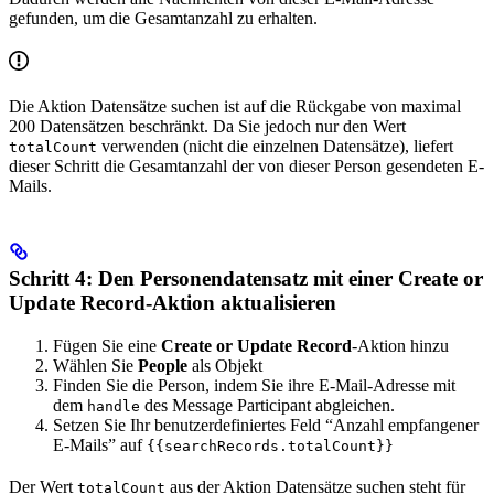
gefunden, um die Gesamtanzahl zu erhalten.
Die Aktion Datensätze suchen ist auf die Rückgabe von maximal
200 Datensätzen beschränkt. Da Sie jedoch nur den Wert
verwenden (nicht die einzelnen Datensätze), liefert
totalCount
dieser Schritt die Gesamtanzahl der von dieser Person gesendeten E-
Mails.
Schritt 4: Den Personendatensatz mit einer Create or
Update Record-Aktion aktualisieren
Fügen Sie eine
Create or Update Record
-Aktion hinzu
Wählen Sie
People
als Objekt
Finden Sie die Person, indem Sie ihre E-Mail-Adresse mit
dem
des Message Participant abgleichen.
handle
Setzen Sie Ihr benutzerdefiniertes Feld “Anzahl empfangener
E-Mails” auf
{{searchRecords.totalCount}}
Der Wert
aus der Aktion Datensätze suchen steht für
totalCount