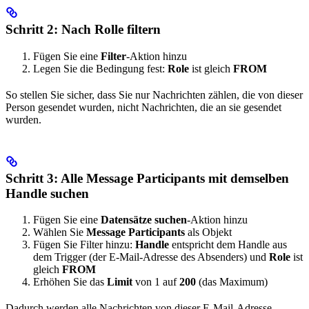
Schritt 2: Nach Rolle filtern
Fügen Sie eine
Filter
-Aktion hinzu
Legen Sie die Bedingung fest:
Role
ist gleich
FROM
So stellen Sie sicher, dass Sie nur Nachrichten zählen, die von dieser
Person gesendet wurden, nicht Nachrichten, die an sie gesendet
wurden.
Schritt 3: Alle Message Participants mit demselben
Handle suchen
Fügen Sie eine
Datensätze suchen
-Aktion hinzu
Wählen Sie
Message Participants
als Objekt
Fügen Sie Filter hinzu:
Handle
entspricht dem Handle aus
dem Trigger (der E-Mail-Adresse des Absenders) und
Role
ist
gleich
FROM
Erhöhen Sie das
Limit
von 1 auf
200
(das Maximum)
Dadurch werden alle Nachrichten von dieser E-Mail-Adresse