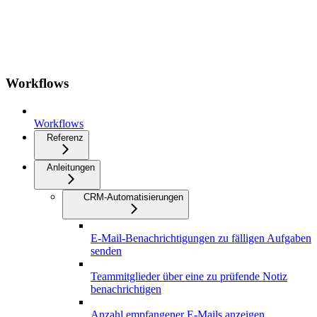
Workflows
Workflows
Referenz
Anleitungen
CRM-Automatisierungen
E-Mail-Benachrichtigungen zu fälligen Aufgaben
senden
Teammitglieder über eine zu prüfende Notiz
benachrichtigen
Anzahl empfangener E-Mails anzeigen