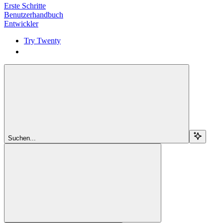
Erste Schritte
Benutzerhandbuch
Entwickler
Try Twenty
Try Twenty
Suchen...