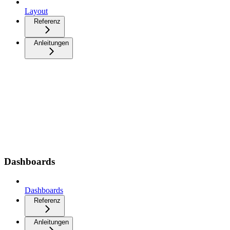
Layout
Referenz
Anleitungen
Dashboards
Dashboards
Referenz
Anleitungen