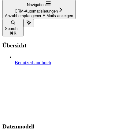
Navigation
CRM-Automatisierungen
Anzahl empfangener E-Mails anzeigen
Search...
⌘
K
Übersicht
Benutzerhandbuch
Datenmodell