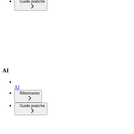
Guide pratiche
AI
AI
Riferimento
Guide pratiche