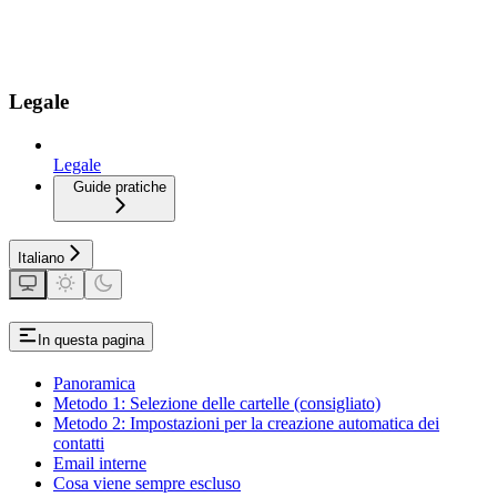
Legale
Legale
Guide pratiche
Italiano
In questa pagina
Panoramica
Metodo 1: Selezione delle cartelle (consigliato)
Metodo 2: Impostazioni per la creazione automatica dei
contatti
Email interne
Cosa viene sempre escluso