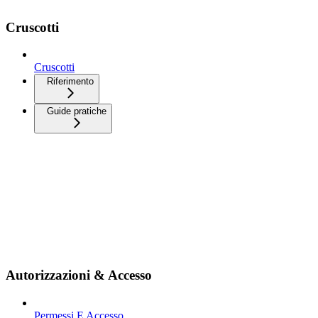
Cruscotti
Cruscotti
Riferimento
Guide pratiche
Autorizzazioni & Accesso
Permessi E Accesso