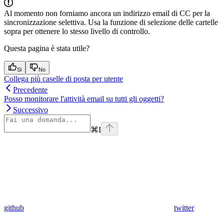
Al momento non forniamo ancora un indirizzo email di CC per la
sincronizzazione selettiva. Usa la funzione di selezione delle cartelle
sopra per ottenere lo stesso livello di controllo.
Questa pagina è stata utile?
Si
No
Collega più caselle di posta per utente
Precedente
Posso monitorare l'attività email su tutti gli oggetti?
Successivo
⌘
I
github
twitter